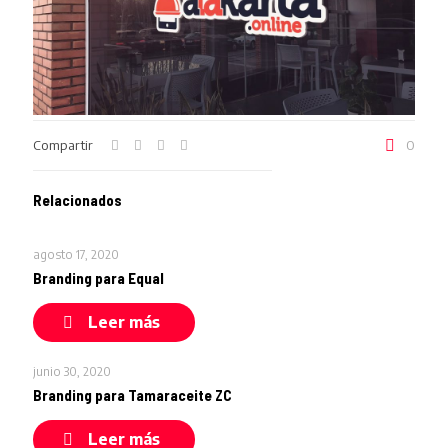
Compartir
0
Relacionados
agosto 17, 2020
Branding para Equal
Leer más
junio 30, 2020
Branding para Tamaraceite ZC
Leer más