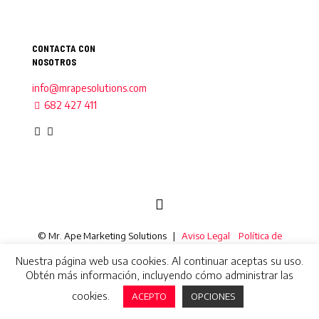
CONTACTA CON
NOSOTROS
info@mrapesolutions.com
682 427 411
© Mr. Ape Marketing Solutions |
Aviso Legal
Política de
Cookies
Política de Privacidad
Nuestra página web usa cookies. Al continuar aceptas su uso.
Obtén más información, incluyendo cómo administrar las
cookies.
ACEPTO
OPCIONES