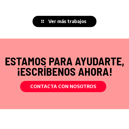
Rotulación de Coche para Infocana
Branding para Proclin
Branding para Proclin
Ver más trabajos
ESTAMOS PARA AYUDARTE,
¡ESCRÍBENOS AHORA!
CONTACTA CON NOSOTROS