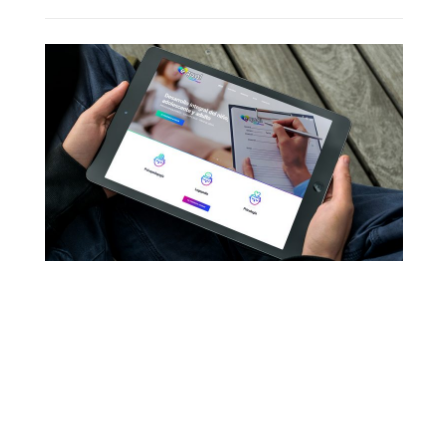
Branding para Equal
Desarrollo web para Equal
Branding para Tamaraceite ZC
Diseño de Logo para Tamaraceite ZC
Branding para Tamaraceite ZC
Branding para Tamaraceite ZC
Desarrollo Web para Tavo Eyewear