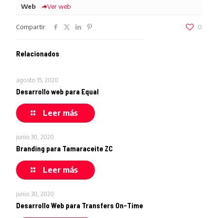
Web
Ver web
Compartir
0
Relacionados
agosto 15, 2020
Desarrollo web para Equal
Leer más
junio 30, 2020
Branding para Tamaraceite ZC
Leer más
junio 30, 2020
Desarrollo Web para Transfers On-Time