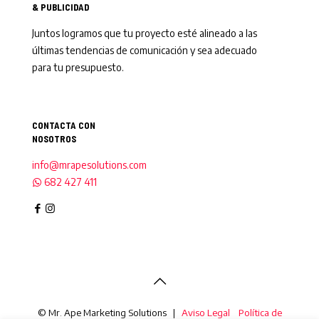
& PUBLICIDAD
Juntos logramos que tu proyecto esté alineado a las
últimas tendencias de comunicación y sea adecuado
para tu presupuesto.
CONTACTA CON
NOSOTROS
info@mrapesolutions.com
682 427 411
© Mr. Ape Marketing Solutions |
Aviso Legal
Política de