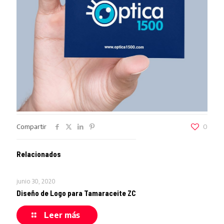
Compartir
0
Relacionados
junio 30, 2020
Diseño de Logo para Tamaraceite ZC
Leer más