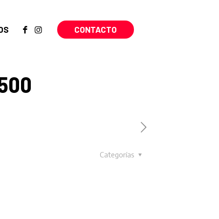
CONTACTO
OS
1500
Categorías