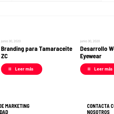
junio 30, 2020
junio 30, 2020
Branding para Tamaraceite
Desarrollo W
ZC
Eyewear
Leer más
Leer más
DE MARKETING
CONTACTA C
IDAD
NOSOTROS