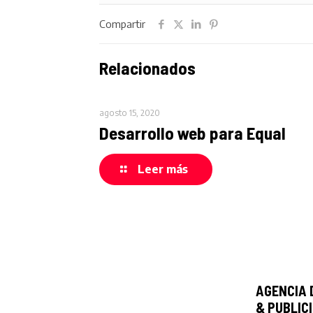
Compartir
Relacionados
agosto 15, 2020
Desarrollo web para Equal
Leer más
AGENCIA 
& PUBLIC